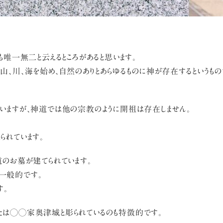
も唯一無二と云えるところがあると思います。
、山、川、海を始め、自然のありとあらゆるものに神が存在するというも
いますが、神道では他の宗教のように開祖は存在しません。
られています。
道のお墓が建てられています。
一般的です。
す。
たは◯◯家奥津城と彫られているのも特徴的です。