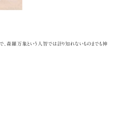
ので、森羅万象という人智では計り知れないものまでも神