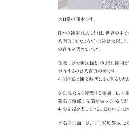
大日堂の岡本です。
日本の神道（しんとう）は、世界の中で
八百万（やおよろず）の神は太陽、月
の存在を認めています。
仏教にはお釈迦様というように開祖が
存在するのは八百万の神です。
その起源は縄文時代にまで遡ると考え
さて、私たちの管理する霊園にも、神
墓石の頭部の先端が尖っているのが
剣の先端を表していると云われていま
棹石の正面には、◯◯家奥都城、ま