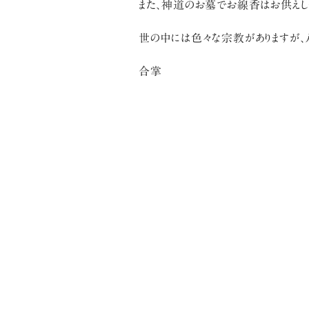
また、神道のお墓でお線香はお供えし
世の中には色々な宗教がありますが、
合掌