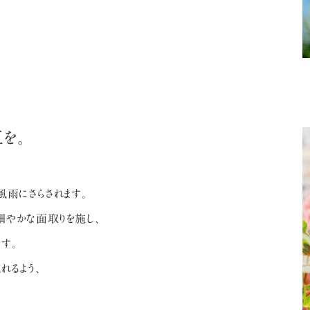
を。
風雨にさらされます。
細やかな面取りを施し、
す。
れるよう、