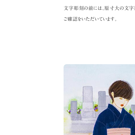
文字彫刻の前には、原寸大の文字原
ご確認をいただいています。