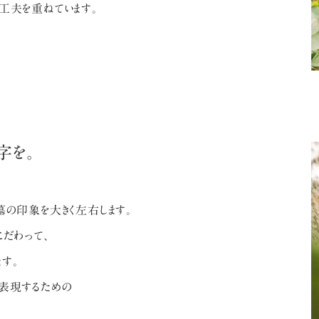
工夫を重ねています。
字を。
墓の印象を大きく左右します。
こだわって、
す。
を表現するための