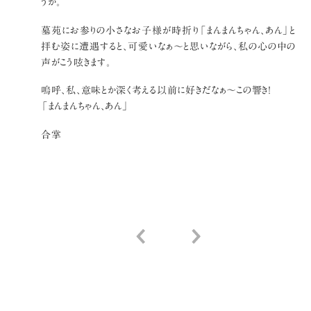
うか。
墓苑にお参りの小さなお子様が時折り「まんまんちゃん、あん」と
拝む姿に遭遇すると、可愛いなぁ〜と思いながら、私の心の中の
声がこう呟きます。
嗚呼、私、意味とか深く考える以前に好きだなぁ〜この響き！
「まんまんちゃん、あん」
合掌