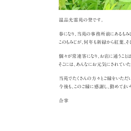
温品光霊苑の登です。
春になり、当苑の事務所前にあるもみ
このもみじが、何年も新緑から紅葉、
個々が常連客になり、お店に通うこと
そこには、あんなにお元気にされていた
当苑でたくさんの方々とご縁をいただい
今後も、このご縁に感謝し、勤めてまい
合掌