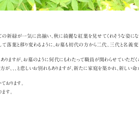
じの新緑が一気に出揃い、秋に綺麗な紅葉を見せてくれそうな姿になっ
そして落葉と移り変わるように、お墓も初代の方から二代、三代と名義変
はありますが、お墓のように何代にもわたって職員が関わらせていただく
方が、、、と悲しいお別れもありますが、新たに家庭を築かれ、新しい命
ております。
ります。