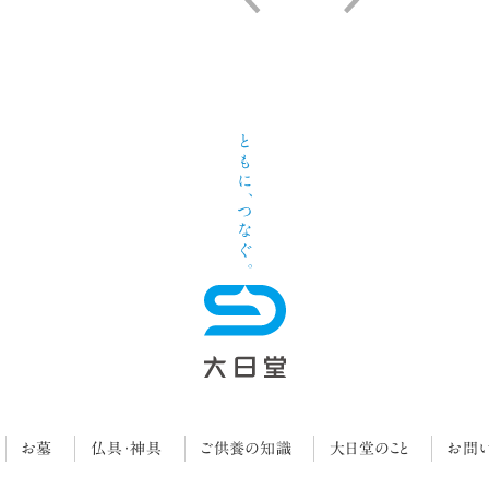
お墓
仏具・神具
ご供養の知識
大日堂のこと
お問