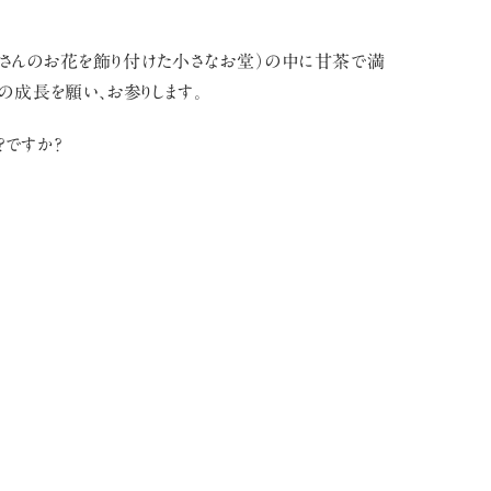
くさんのお花を飾り付けた小さなお堂）の中に甘茶で満
成長を願い、お参りします。
？ですか？