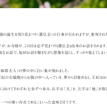
の誕生を祝う花まつり（灌仏会）の行事が行われますが、参列されたこ
が、お寺様が、この日は必ず花まつり(灌仏会)由来のお話をされます
なお話で、毎回お話を聴きながら想像を巡らし、すっかり覚えてしまい
（麻耶夫人）の夢の中に白い象が現れました。
妃の右脇腹からお腹の中へ入っていき、夢から目覚めると、王妃はお
に向けてそれぞれ七歩ずつ歩み、右手は「天」を、左手は「地」を指し
に一つの尊い存在である」といった意味だそうです。