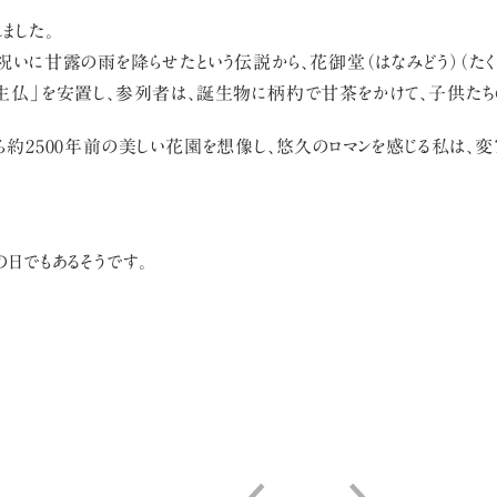
ました。
祝いに甘露の雨を降らせたという伝説から、花御堂（はなみどう）（た
生仏」を安置し、参列者は、誕生物に柄杓で甘茶をかけて、子供たちの
約2500年前の美しい花園を想像し、悠久のロマンを感じる私は、変
日でもあるそうです。