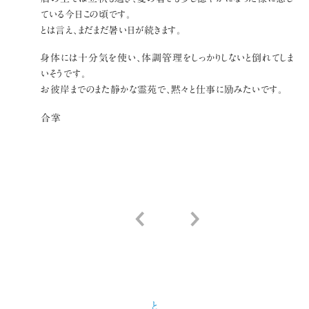
ている今日この頃です。
とは言え、まだまだ暑い日が続きます。
身体には十分気を使い、体調管理をしっかりしないと倒れてしま
いそうです。
お彼岸までのまた静かな霊苑で、黙々と仕事に励みたいです。
合掌