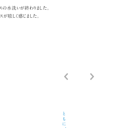
スの水洗いが終わりました。
スが眩しく感じました。