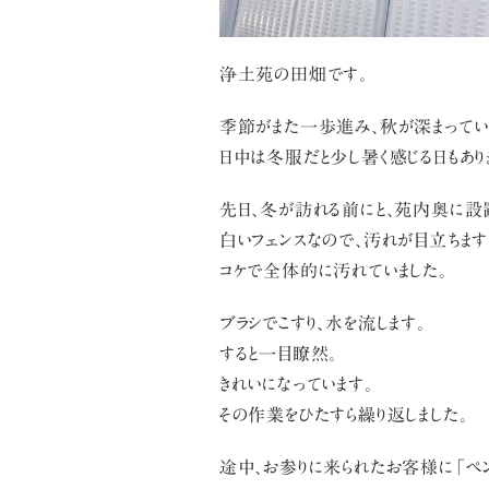
浄土苑の田畑です。
季節がまた一歩進み、秋が深まってい
日中は冬服だと少し暑く感じる日もあり
先日、冬が訪れる前にと、苑内奥に設
白いフェンスなので、汚れが目立ちます
コケで全体的に汚れていました。
ブラシでこすり、水を流します。
すると一目瞭然。
きれいになっています。
その作業をひたすら繰り返しました。
途中、お参りに来られたお客様に「ペン