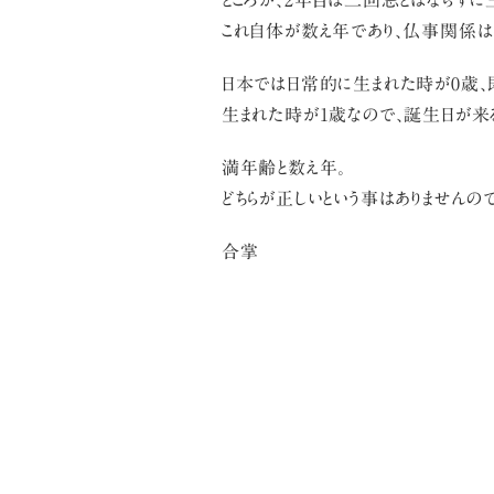
ところが、2年目は二回忌とはならずに
これ自体が数え年であり、仏事関係は
日本では日常的に生まれた時が0歳、
生まれた時が1歳なので、誕生日が来
満年齢と数え年。
どちらが正しいという事はありませんの
合掌