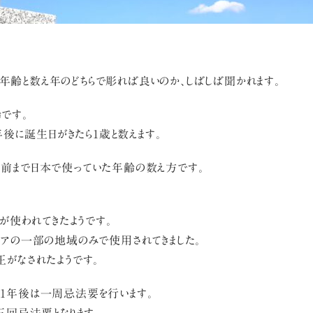
齢と数え年のどちらで彫れば良いのか、しばしば聞かれます。
です。
年後に誕生日がきたら1歳と数えます。
る前まで日本で使っていた年齢の数え方です。
年が使われてきたようです。
ジアの一部の地域のみで使用されてきました。
正がなされたようです。
た1年後は一周忌法要を行います。