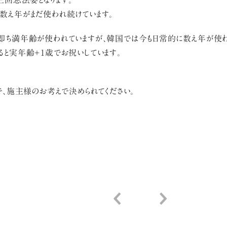
三回忌法要となります。
数え年がまだ使われ続けています。
即ち満年齢が使われていますが、韓国では今も日常的に数え年が使わ
ると実年齢＋1歳でお祝いしています。
で、施主様のお考えで決められてください。