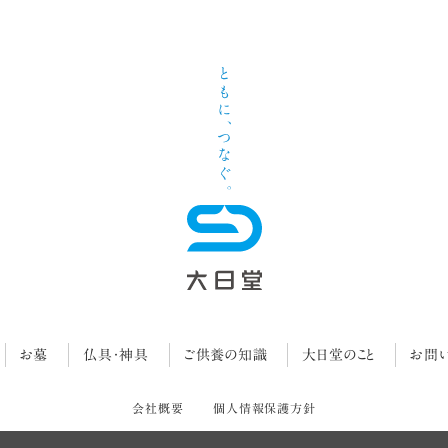
お墓
仏具・神具
ご供養の知識
大日堂のこと
お問
会社概要
個人情報保護方針