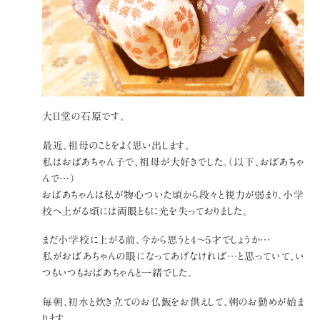
大日堂の石原です。
最近、祖母のことをよく思い出します。
私はおばあちゃん子で、祖母が大好きでした。（以下、おばあちゃ
んで…）
おばあちゃんは私が物心ついた頃から段々と視力が弱まり、小学
校へ上がる頃には両眼ともに光を失っておりました。
まだ小学校に上がる前、今から思うと4～5才でしょうか…
私がおばあちゃんの眼になってあげなければ…と思っていて、い
つもいつもおばあちゃんと一緒でした。
毎朝、初水と炊き立てのお仏飯をお供えして、朝のお勤めが始ま
ります。