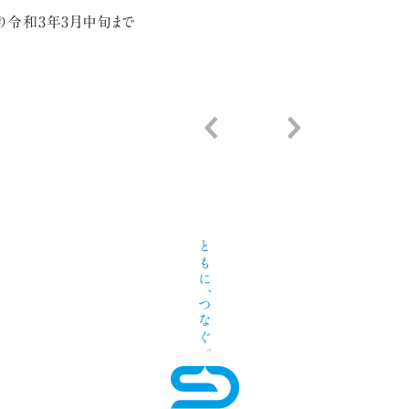
り令和3年3月中旬まで