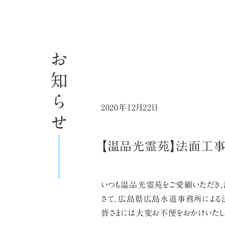
お知らせ
2020年12月22日
【温品光霊苑】法面工事
いつも温品光霊苑をご愛顧いただき、誠
さて、広島県広島水道事務所による
皆さまには大変お不便をおかけいたし