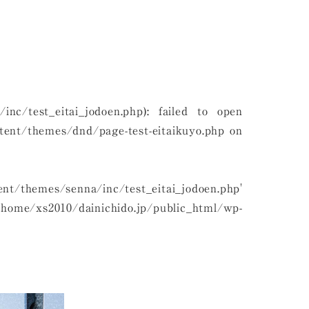
inc/test_eitai_jodoen.php): failed to open
tent/themes/dnd/page-test-eitaikuyo.php
on
ent/themes/senna/inc/test_eitai_jodoen.php'
/home/xs2010/dainichido.jp/public_html/wp-