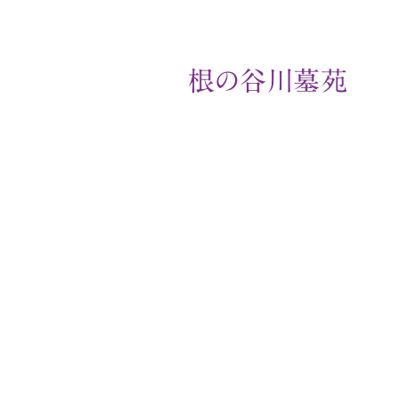
根の谷川墓苑