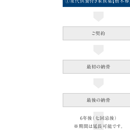
①永代供養付き家族墓【樹木葬
ご契約
最初の納骨
最後の納骨
6年後（七回忌後）
※期間は延長可能です。