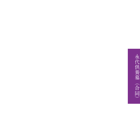
永代供養墓（合同）