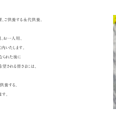
理、ご供養する永代供養。
、お一人用、
内いたします。
なられた後に
希望される皆さまには、
供養する、
ます。