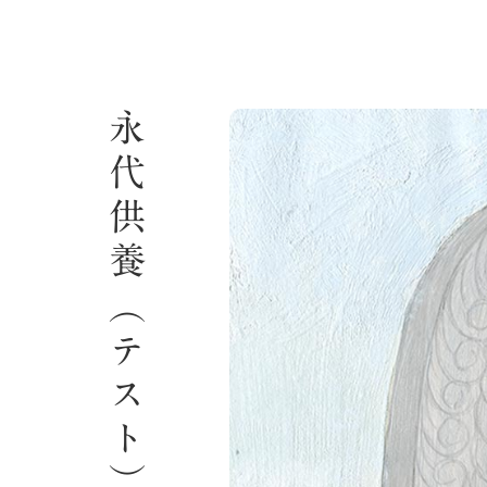
永代供養（テスト）