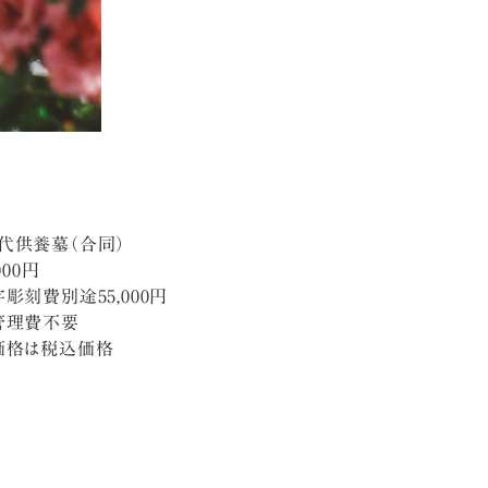
代供養墓（合同）
000円
彫刻費別途55,000円
管理費不要
価格は税込価格