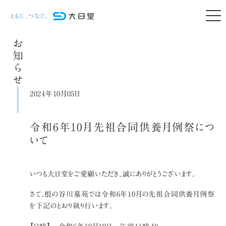
お知らせ
2024年10月05日
令和6年10月先祖合同供養月例祭につ
いて
いつも大日堂をご愛顧いただき、誠にありがとうございます。
さて、根の谷川墓苑では令和6年10月の先祖合同供養月例祭
を下記のとおり執り行います。