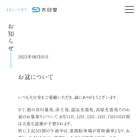
お知らせ
2023年08月01日
お盆について
いつも大日堂をご愛顧いただき、誠にありがとうございます。
さて、根の谷川墓苑、浄土苑、温品光霊苑、高屋光霊苑でのお
盆のお墓参りについて、8月11日、12日、13日、14日、15日の5日間
は大変な混雑が予想されます。
特に上記5日間の午前中は、霊園駐車場が常時満車となり、お