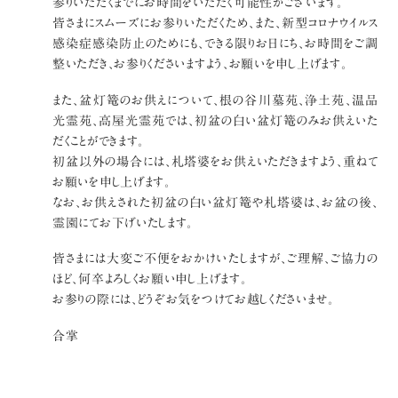
参りいただくまでにお時間をいただく可能性がございます。
皆さまにスムーズにお参りいただくため、また、新型コロナウイルス
感染症感染防止のためにも、できる限りお日にち、お時間をご調
整いただき、お参りくださいますよう、お願いを申し上げます。
また、盆灯篭のお供えについて、根の谷川墓苑、浄土苑、温品
光霊苑、高屋光霊苑では、初盆の白い盆灯篭のみお供えいた
だくことができます。
初盆以外の場合には、札塔婆をお供えいただきますよう、重ねて
お願いを申し上げます。
なお、お供えされた初盆の白い盆灯篭や札塔婆は、お盆の後、
霊園にてお下げいたします。
皆さまには大変ご不便をおかけいたしますが、ご理解、ご協力の
ほど、何卒よろしくお願い申し上げます。
お参りの際には、どうぞお気をつけてお越しくださいませ。
合掌