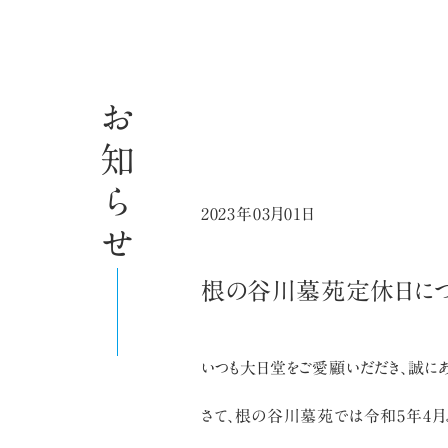
お知らせ
2023年03月01日
根の谷川墓苑定休日に
いつも大日堂をご愛顧いだだき、誠にあ
さて、根の谷川墓苑では令和5年4月