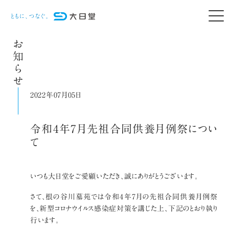
お知らせ
2022年07月05日
令和4年7月先祖合同供養月例祭につい
て
いつも大日堂をご愛顧いただき、誠にありがとうございます。
さて、根の谷川墓苑では令和4年7月の先祖合同供養月例祭
を、新型コロナウイルス感染症対策を講じた上、下記のとおり執り
行います。