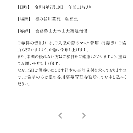
【日時】 令和4年7月19日 午前11時より
【場所】 根の谷川墓苑 弘願堂
【導師】 宮島弥山大本山大聖院僧侶
ご参拝の皆さまには、ご入堂の際のマスク着用、消毒等にご協
力くださいますよう、お願いを申し上げます。
また、体調の優れない方はご参拝をご遠慮くださいますよう、重ね
てお願いを申し上げます。
なお、当日ご供養いたします経木の事前受付を承っておりますの
で、ご希望の方は根の谷川墓苑管理寺務所にてお申し込みく
ださい。