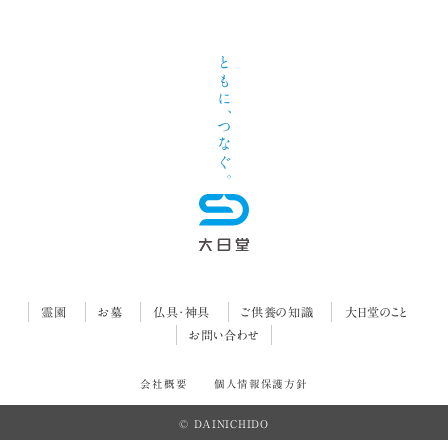
霊園
お墓
仏具・神具
ご供養の知識
大日堂のこと
お問い合わせ
会社概要
個人情報保護方針
© DAINICHIDO