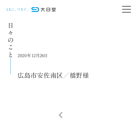
日々のこと
2020年12月26日
広島市安佐南区／橋野様