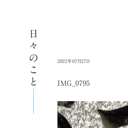
日々のこと
2022年07月27日
IMG_0795