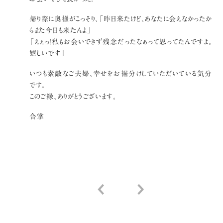
帰り際に奥様がこっそり、「昨日来たけど、あなたに会えなかったか
らまた今日も来たんよ」
「えぇっ！私もお会いできず残念だったなぁって思ってたんですよ。
嬉しいです」
いつも素敵なご夫婦、幸せをお裾分けしていただいている気分
です。
このご縁、ありがとうございます。
合掌