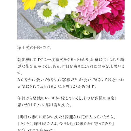
浄土苑の田畑です。
朝出勤してすぐに一度墓苑をぐるっとまわり、お墓に供えられた綺
麗な花を見かけると、あぁ、昨日お参りにこられたのかな、と思いま
す。
なかなかお会いできないお客様だと、お会いできなくて残念…お
元気にされておられるかな、と思うことがあります。
午後から墓地のレーキかけをしていると、そのお客様のお姿！
思いがけず、つい駆け寄りました。
「昨日お参りに来られました？綺麗なお花が入っていたから」
「そうそう。昨日もきたんよ。今日も近くに来たから寄ってみた」
お会いできて良かった！