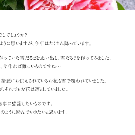
しでしょうか？
たように思いますが、今年はたくさん降っています。
作っていた雪だるまを思い出し、雪だるまを作ってみました。
、今作れば難しいものですね…
、綺麗にお供えされているお花も雪で覆われていました。
、それでもお花は凛としていました。
る事に感謝したいものです。
のように励んでいきたいと思います。