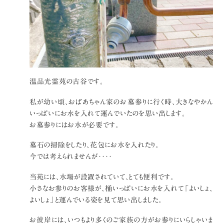
温品光霊苑の古谷です。
私が幼い頃、おばあちゃん家のお墓参りに行く時、大きなやかん
いっぱいにお水を入れて運んでいたのを思い出します。
お墓参りにはお水が必要です。
墓石の掃除をしたり、花包にお水を入れたり。
今では考えられませんが‥‥
当苑には、水場が設置されていて、とても便利です。
小さなお参りのお客様が、桶いっぱいにお水を入れて「よいしょ、
よいしょ」と運んでいる姿を見て思い出しました。
お彼岸には、いつもより多くのご家族の方がお参りにいらしゃいま