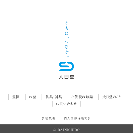
霊園
お墓
仏具・神具
ご供養の知識
大日堂のこと
お問い合わせ
会社概要
個人情報保護方針
© DAINICHIDO