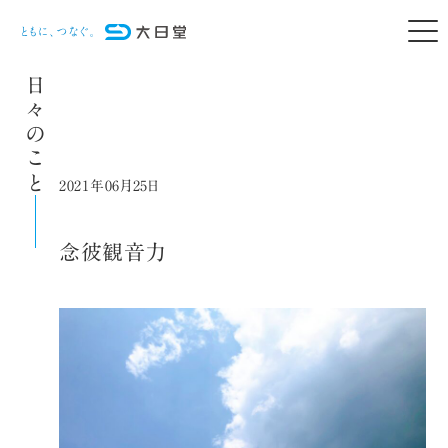
日々のこと
2021年06月25日
念彼観音力