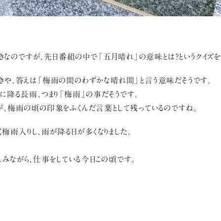
なのですが、先日番組の中で「五月晴れ」の意味とは？というクイズを
いきや、答えは「梅雨の間のわずかな晴れ間」と言う意味だそうです。
月に降る長雨、つまり「梅雨」の事だそうです。
すが、梅雨の頃の印象をふくんだ言葉として残っているのですね。
梅雨入りし、雨が降る日が多くなりました。
みながら、仕事をしている今日この頃です。