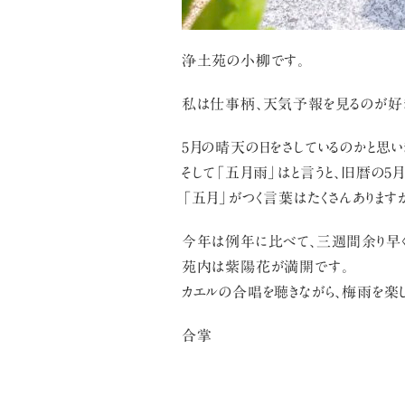
浄土苑の小柳です。
私は仕事柄、天気予報を見るのが好き
5月の晴天の日をさしているのかと思
そして「五月雨」はと言うと、旧暦の5
「五月」がつく言葉はたくさんありま
今年は例年に比べて、三週間余り早く
苑内は紫陽花が満開です。
カエルの合唱を聴きながら、梅雨を楽し
合掌